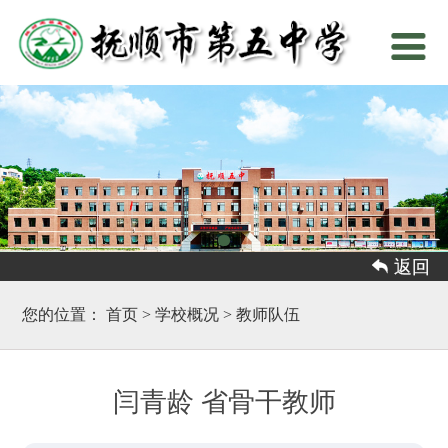
 返回
您的位置：
首页
>
学校概况
>
教师队伍
闫青龄 省骨干教师