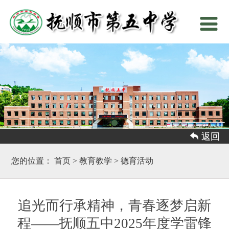
 返回
您的位置：
首页
>
教育教学
>
德育活动
追光而行承精神，青春逐梦启新
程——抚顺五中2025年度学雷锋