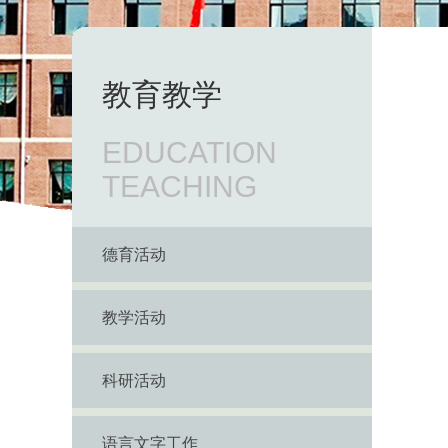
教育教学
EDUCATION
TEACHING
德育活动
教学活动
科研活动
语言文字工作