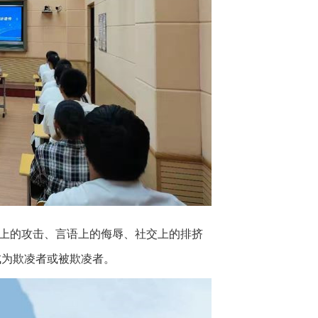
上的攻击、言语上的侮辱、社交上的排挤
成为欺凌者或被欺凌者。