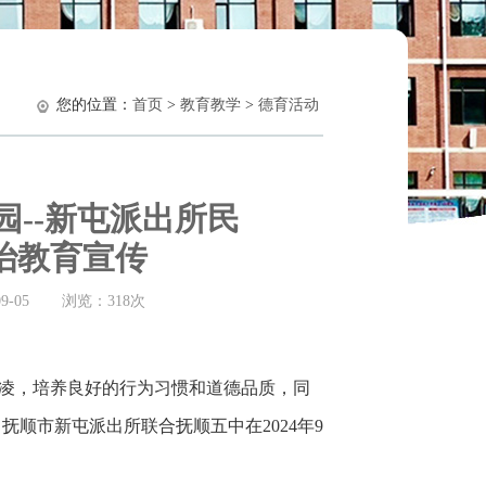
您的位置：
首页
>
教育教学
>
德育活动
--新屯派出所民
治教育宣传
9-05
浏览：
318次
凌，培养良好的行为习惯和道德品质，同
顺市新屯派出所联合抚顺五中在2024年9