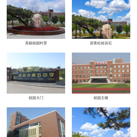
美丽校园时景
迎客松校训石
校园大门
校园主楼