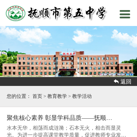
 返回
您的位置：
首页
>
教育教学
>
教学活动
聚焦核心素养 彰显学科品质——抚顺五中开展优课评比活动纪实
水本无华，相荡而成涟漪；石本无火，相击而显灵
光。为进一步提高课堂教学质量，促进教师专业发