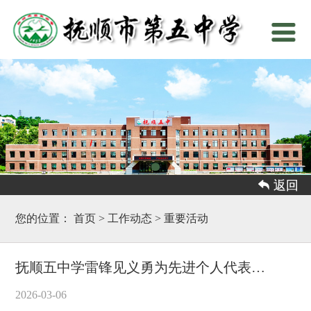
 返回
您的位置：
首页
>
工作动态
>
重要活动
抚顺五中学雷锋见义勇为先进个人代表发言
2026-03-06